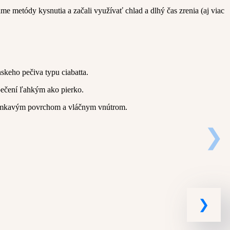
e metódy kysnutia a začali využívať chlad a dlhý čas zrenia (aj viac
skeho pečiva typu ciabatta.
pečení ľahkým ako pierko.
chrumkavým povrchom a vláčnym vnútrom.