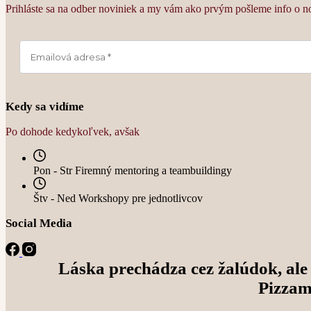
Prihláste sa na odber noviniek a my vám ako prvým pošleme info o n
Kedy sa vidíme
Po dohode kedykoľvek, avšak
Pon - Str Firemný mentoring a teambuildingy
Štv - Ned Workshopy pre jednotlivcov
Social Media
Láska prechádza cez žalúdok, ale 
Pizzam