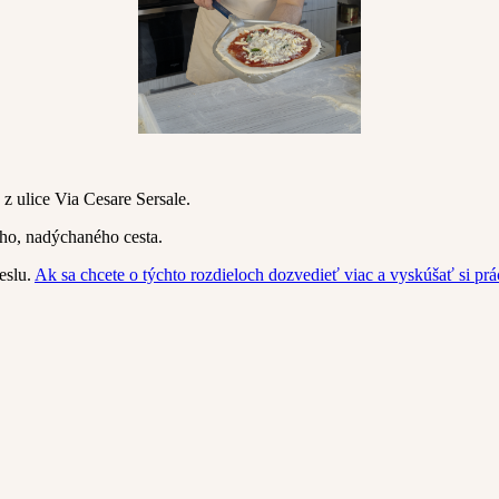
 z ulice Via Cesare Sersale.
ho, nadýchaného cesta.
eslu.
Ak sa chcete o týchto rozdieloch dozvedieť viac a vyskúšať si prác