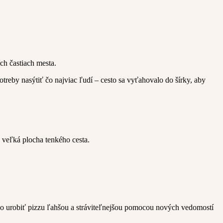
ích častiach mesta.
potreby nasýtiť čo najviac ľudí – cesto sa vyťahovalo do šírky, aby
 veľká plocha tenkého cesta.
 ako urobiť pizzu ľahšou a stráviteľnejšou pomocou nových vedomostí