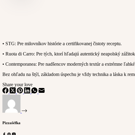
• STG: Pre milovníkov histórie a certifikovanej čistoty receptu.
• Ruota di Carro: Pre tých, ktorí hľadajú autentický neapolský zážitok
• Contemporanea: Pre nadšencov moderných textúr a extrémne ľahké
Bez ohľadu na štýl, základom úspechu je vždy technika a láska k rem
Share your love
Pizzašéfka