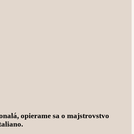
konalá, opierame sa o majstrovstvo
taliano
.