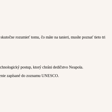
 skutočne rozumieť tomu, čo máte na tanieri, musíte poznať tieto tri
chnologický postup, ktorý chráni dedičstvo Neapola.
o umenie zapísané do zoznamu UNESCO.